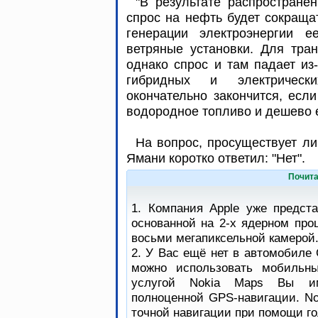
"В результате распростране
спрос на нефть будет сокращат
генерации электроэнергии 
ветряные установки. Для тра
однако спрос и там падает из
гибридных и электричес
окончательно закончится, если
водородное топливо и дешево 
На вопрос, просуществует л
Ямани коротко ответил: "Нет".
Почита
1. Компания Apple уже предст
основанной на 2-х ядерном про
восьми мегапиксельной камерой
2. У Вас ещё нет в автомобиле 
можно использовать мобильны
услугой Nokia Maps Вы им
полноценной GPS-навигации. No
точной навигации при помощи го