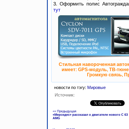
3. Оформить полис Автогражда
тут
Стильная навороченная авто
имеет: GPS-модуль, ТВ-тюнер
Громкую связь, П
новости по тэгу:
Мировые
Источник:
<< Предыдущая
«Мерседес» рассказал о двигателе нового C 63
AMG