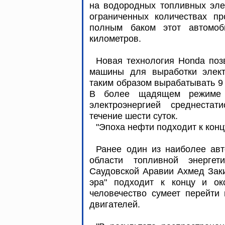
на водородных топливных элем
ограниченных количествах п
полным баком этот автомоб
километров.
Новая технология Honda поз
машины для выработки элект
таким образом вырабатывать 9 
В более щадящем режиме с
электроэнергией среднеста
течение шести суток.
"Эпоха нефти подходит к кон
Ранее один из наиболее авт
области топливной энерге
Саудовской Аравии Ахмед Заки
эра" подходит к концу и око
человечество сумеет перейти
двигателей.