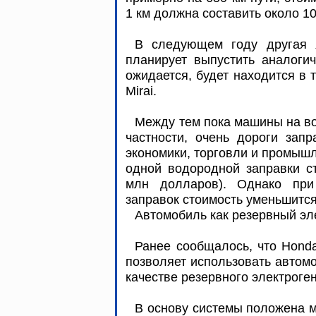
1 км должна составить около 10
В следующем году другая 
планирует выпустить аналогич
ожидается, будет находится в т
Mirai.
Между тем пока машины на в
частности, очень дороги запр
экономики, торговли и промышл
одной водородной заправки ст
млн долларов). Однако при
заправок стоимость уменьшится
Автомобиль как резервный э
Ранее сообщалось, что Honda
позволяет использовать автом
качестве резервного электрог
В основу системы положена м