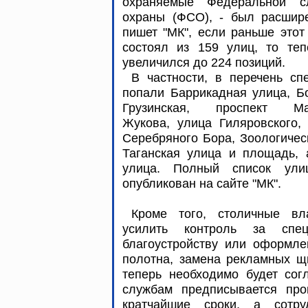
охраняемые Федеральной с
охраны (ФСО), - был расшире
пишет "МК", если раньше этот
состоял из 159 улиц, то теп
увеличился до 224 позиций.
В частности, в перечень сп
попали Баррикадная улица, Б
Грузинская, проспект М
Жукова, улица Гиляровского,
Серебряного Бора, Зоологичес
Таганская улица и площадь, 
улица. Полный список улиц
опубликован на сайте "МК".
Кроме того, столичные вл
усилить контроль за спе
благоустройству или оформле
полотна, замена рекламных щи
теперь необходимо будет со
службам предписывается про
кратчайшие сроки, а сотр