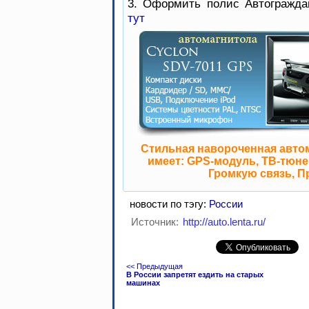
3. Оформить полис Автогражда
тут
Стильная навороченная авто
имеет: GPS-модуль, ТВ-тюнер
Громкую связь, П
новости по тэгу:
России
Источник:
http://auto.lenta.ru/
<< Предыдущая
В России запретят ездить на старых
машинах