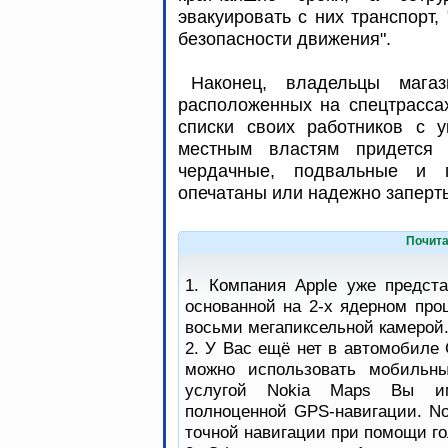
эвакуировать с них транспорт,
безопасности движения".
Наконец, владельцы мага
расположенных на спецтрасса
списки своих работников с у
местным властям придется 
чердачные, подвальные и 
опечатаны или надежно запер
Почита
1. Компания Apple уже предст
основанной на 2-х ядерном про
восьми мегапиксельной камерой
2. У Вас ещё нет в автомобиле 
можно использовать мобильны
услугой Nokia Maps Вы им
полноценной GPS-навигации. No
точной навигации при помощи го