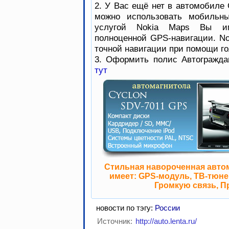
2. У Вас ещё нет в автомобиле 
можно использовать мобильны
услугой Nokia Maps Вы им
полноценной GPS-навигации. No
точной навигации при помощи го
3. Оформить полис Автогражда
тут
Стильная навороченная авто
имеет: GPS-модуль, ТВ-тюнер
Громкую связь, П
новости по тэгу:
России
Источник:
http://auto.lenta.ru/