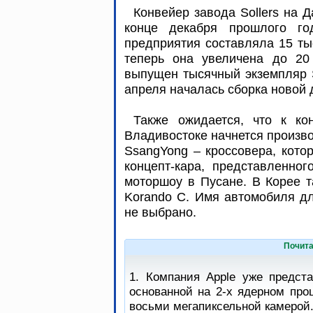
Конвейер завода Sollers на 
конце декабря прошлого го
предприятия составляла 15 ты
теперь она увеличена до 20
выпущен тысячный экземпляр S
апреля началась сборка новой 
Также ожидается, что к ко
Владивостоке начнется произв
SsangYong – кроссовера, кото
концепт-кара, представленно
моторшоу в Пусане. В Корее т
Korando C. Имя автомобиля дл
не выбрано.
Почита
1. Компания Apple уже предст
основанной на 2-х ядерном про
восьми мегапиксельной камерой