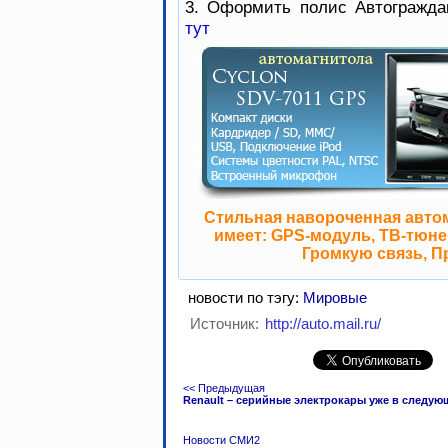
3. Оформить полис Автогражда
тут
Стильная навороченная авто
имеет: GPS-модуль, ТВ-тюнер
Громкую связь, П
новости по тэгу:
Мировые
Источник:
http://auto.mail.ru/
<< Предыдущая
Renault – серийные электрокары уже в следующ
Новости СМИ2