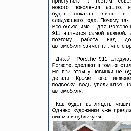
приступила к тестам сове
нового поколения 911-го, к
будет показан лишь в 
следующего года. Почему так
Все объяснимо – для Porsche
911 является самой важной. 
поэтому работа над дов
автомобиля займет так много в
Дизайн Porsche 911 следую
Porsche, сделают в том же сти
Но при этом у новинки не бу
детали! Кроме того, инжене
подвеску, ведь увеличится н
автомобиля.
Как будет выглядеть машин
Однако художники уже предла
них мы и публикуем.