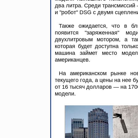
два литра. Среди трансмиссий 
и "робот" DSG с двумя сцепле
Также ожидается, что в б
появится "заряженная" мо
двухлитровым мотором, а так
которая будет доступна тольк
машина займет место модели
американцев.
На американском рынке нов
текущего года, а цены на нее б
от 16 тысяч долларов — на 17
модели.