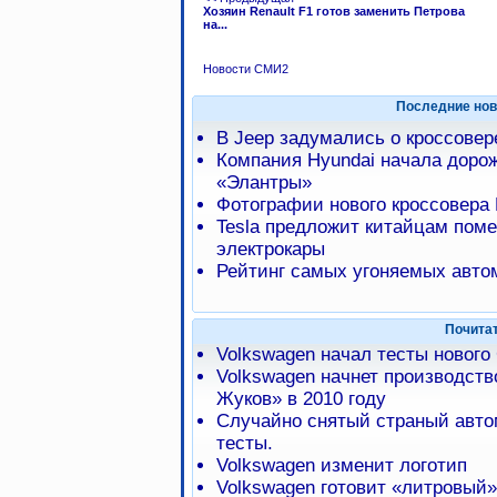
Хозяин Renault F1 готов заменить Петрова
на...
Новости СМИ2
Последние нов
В Jeep задумались о кроссове
Компания Hyundai начала доро
«Элантры»
Фотографии нового кроссовера 
Tesla предложит китайцам пом
электрокары
Рейтинг самых угоняемых авто
Почита
Volkswagen начал тесты нового 
Volkswagen начнет производств
Жуков» в 2010 году
Случайно снятый страный авто
тесты.
Volkswagen изменит логотип
Volkswagen готовит «литровый