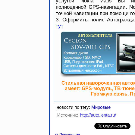
услугой Nokia Maps Вы им
полноценной GPS-навигации. No
точной навигации при помощи го
3. Оформить полис Автогражда
тут
Стильная навороченная авто
имеет: GPS-модуль, ТВ-тюнер
Громкую связь, П
новости по тэгу:
Мировые
Источник:
http://auto.lenta.ru/
<< Предыдущая