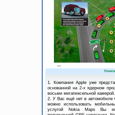
Почита
1. Компания Apple уже предст
основанной на 2-х ядерном про
восьми мегапиксельной камерой
2. У Вас ещё нет в автомобиле 
можно использовать мобильны
услугой Nokia Maps Вы им
полноценной GPS-навигации. No