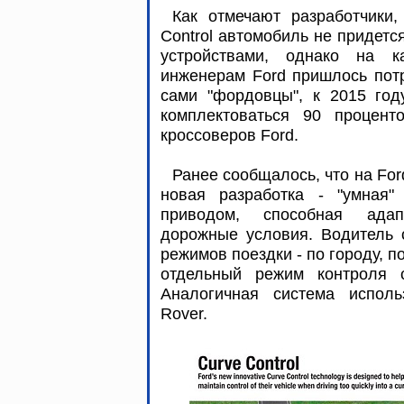
Как отмечают разработчики
Control автомобиль не придет
устройствами, однако на к
инженерам Ford пришлось потр
сами "фордовцы", к 2015 год
комплектоваться 90 процент
кроссоверов Ford.
Ранее сообщалось, что на For
новая разработка - "умная"
приводом, способная адап
дорожные условия. Водитель 
режимов поездки - по городу, по 
отдельный режим контроля с
Аналогичная система исполь
Rover.