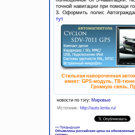
точной навигации при помощи го
3. Оформить полис Автогражда
тут
Стильная навороченная авто
имеет: GPS-модуль, ТВ-тюнер
Громкую связь, П
новости по тэгу:
Мировые
Источник:
http://auto.lenta.ru/
<< Предыдущая
Объявлены российские цены на обновленные
седаны...