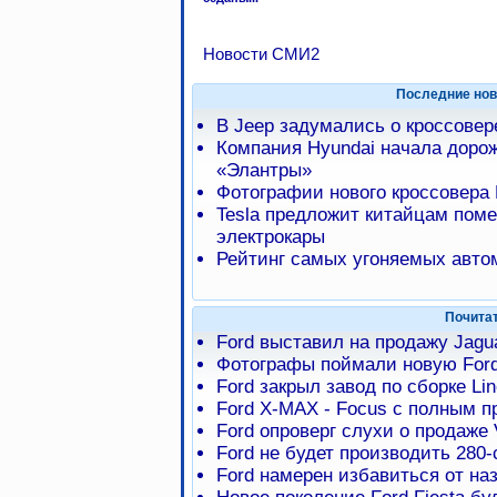
Новости СМИ2
Последние нов
В Jeep задумались о кроссове
Компания Hyundai начала доро
«Элантры»
Фотографии нового кроссовера 
Tesla предложит китайцам пом
электрокары
Рейтинг самых угоняемых авто
Почита
Ford выставил на продажу Jagua
Фотографы поймали новую Ford
Ford закрыл завод по сборке Lin
Ford X-MAX - Focus с полным 
Ford опроверг слухи о продаже 
Ford не будет производить 280
Ford намерен избавиться от наз