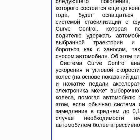
следующего поколения, 
которого состоится еще до кон
года, будет оснащаться
системой стабилизации с фу
Curve Control, которая по
водителю удержать автомоб
выбранной траектории и
бороться как с заносом, та
сносом автомобиля. Об этом п
Система Curve Control ана
ускорения и угловой скорости
колес (на основе показаний дат
и нажатие педали акселерат
электроника может выборочно
колеса, помогая автомобилю о
этом, если обычная система 
замедление в среднем до 0,1g
случае необходимости в
автомобилем более агрессивно,