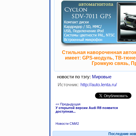
Стильная навороченная авто
имеет: GPS-модуль, ТВ-тюнер
Громкую связь, П
новости по тэгу:
Мировые
Источник:
http://auto.lenta.ru/
<< Предыдущая
У открытой версии Audi R8 появится
доступная...
Новости СМИ2
Последние нов