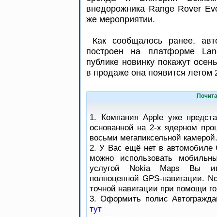
внедорожника Range Rover Evo
же мероприятии.
Как сообщалось ранее, ав
построен на платформе Land
публике новинку покажут осен
в продаже она появится летом 
Почита
1. Компания Apple уже предст
основанной на 2-х ядерном про
восьми мегапиксельной камерой
2. У Вас ещё нет в автомобиле 
можно использовать мобильны
услугой Nokia Maps Вы им
полноценной GPS-навигации. No
точной навигации при помощи го
3. Оформить полис Автогражда
тут