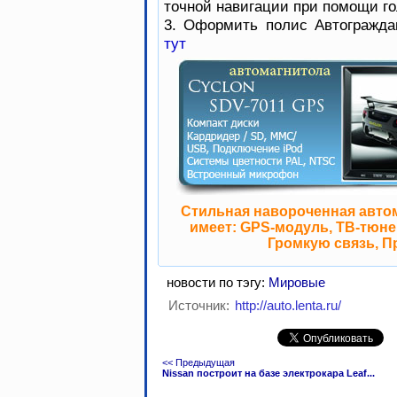
точной навигации при помощи го
3. Оформить полис Автогражда
тут
Стильная навороченная авто
имеет: GPS-модуль, ТВ-тюнер
Громкую связь, П
новости по тэгу:
Мировые
Источник:
http://auto.lenta.ru/
<< Предыдущая
Nissan построит на базе электрокара Leaf...