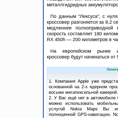
металлгидридных аккумулятор
По данным "Лексуса", с нул
кроссовер разгоняется за 8,2 с
медленнее полноприводной в
скорость составляет 180 килом
RX 450h — 200 километров в ч
На европейском рынке 
кроссовер будут начинаться от
Почита
1. Компания Apple уже предст
основанной на 2-х ядерном про
восьми мегапиксельной камерой
2. У Вас ещё нет в автомобиле 
можно использовать мобильны
услугой Nokia Maps Вы им
полноценной GPS-навигации. No