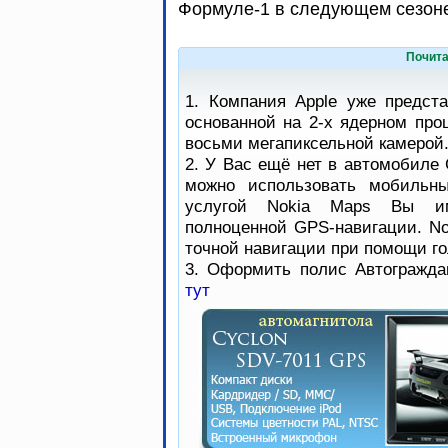
Формуле-1 в следующем сезон
Почита
1. Компания Apple уже предст
основанной на 2-х ядерном про
восьми мегапиксельной камерой
2. У Вас ещё нет в автомобиле 
можно использовать мобильны
услугой Nokia Maps Вы им
полноценной GPS-навигации. No
точной навигации при помощи го
3. Оформить полис Автогражда
тут