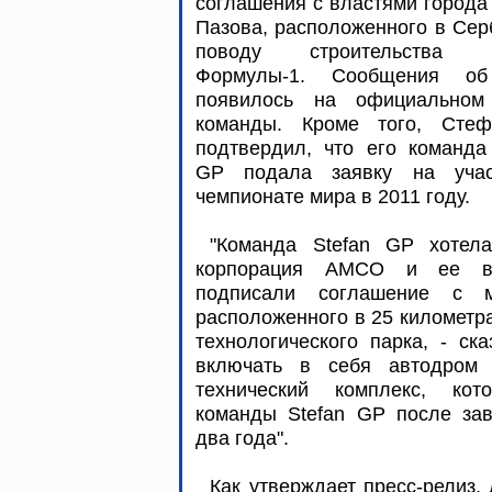
соглашения с властями города
Пазова, расположенного в Сер
поводу строительства т
Формулы-1. Сообщения о
появилось на официальном
команды. Кроме того, Стеф
подтвердил, что его команда
GP подала заявку на уча
чемпионате мира в 2011 году.
"Команда Stefan GP хотел
корпорация AMCO и ее вл
подписали соглашение с м
расположенного в 25 километра
технологического парка, - ск
включать в себя автодром 
технический комплекс, кот
команды Stefan GP после зав
два года".
Как утверждает пресс-релиз,