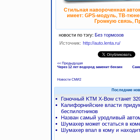
Стильная навороченная авто
имеет: GPS-модуль, ТВ-тюнер
Громкую связь, П
новости по тэгу:
Без тормозов
Источник:
http://auto.lenta.ru/
<< Предыдущая
Через 12 лет водород заменит бензин
Сам
Новости СМИ2
Последние нов
Гоночный KTM X-Bow станет 32
Калифорнийские власти приду
беспилотников
Назван самый уродливый автом
Шумахер может остаться в коме
Шумахер впал в кому и находит