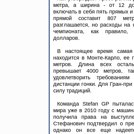
метра, а ширина - от 12 до
включать в себя пять прямых и
прямой составит 807 метр
разглашается, но расходы на 
чемпионата, как правило,
долларов.
В настоящее время самая 
находится в Монте-Карло, ее 
метров. Длина всех остал
превышает 4000 метров, та
удовлетворить требованиям
дистанции гонки. Для Гран-при
силу традиций.
Команда Stefan GP пыталас
мира уже в 2010 году с машин
получила права на выступл
Стефанович подтвердил о пре
однако он все еще надеет