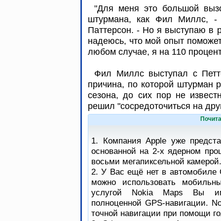
"Для меня это большой вызо
штурмана, как Фил Миллс, -
Паттерсон. - Но я выступаю в р
надеюсь, что мой опыт поможет
любом случае, я на 110 процент
Фил Миллс выступал с Петт
причина, по которой штурман 
сезона, до сих пор не извест
решил "сосредоточиться на дру
Почита
1. Компания Apple уже предст
основанной на 2-х ядерном про
восьми мегапиксельной камерой
2. У Вас ещё нет в автомобиле 
можно использовать мобильны
услугой Nokia Maps Вы им
полноценной GPS-навигации. No
точной навигации при помощи го