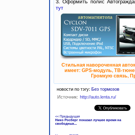
3. Оформить полис Автогражда
тут
Стильная навороченная авто
имеет: GPS-модуль, ТВ-тюнер
Громкую связь, П
новости по тэгу:
Без тормозов
Источник:
http://auto.lenta.ru/
<< Предыдущая
Нико Росберг показал лучшее время на
свободных...