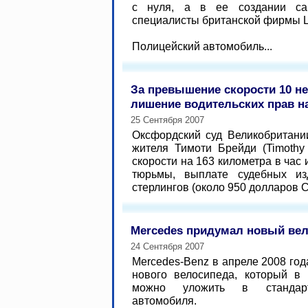
с нуля, а в ее создании са
специалисты британской фирмы 
Полицейский автомобиль...
За превышение скорости 10 н
лишение водительских прав на
25 Сентября 2007
Оксфордский суд Великобритани
жителя Тимоти Брейди (Timoth
скорости на 163 километра в час 
тюрьмы, выплате судебных и
стерлингов (около 950 долларов СШ
Mercedes придумал новый ве
24 Сентября 2007
Mercedes-Benz в апреле 2008 год
нового велосипеда, который в
можно уложить в стандар
автомобиля.