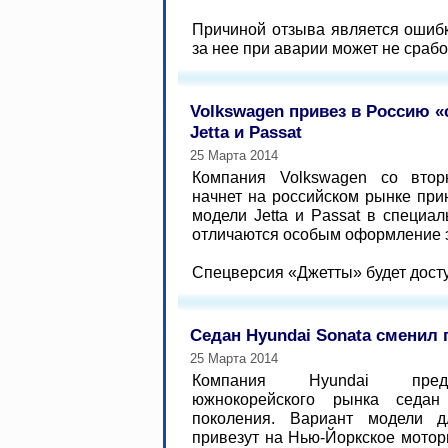
Причиной отзыва является ошибк
за нее при аварии может не срабо
Volkswagen привез в Россию 
Jetta и Passat
25 Марта 2014
Компания Volkswagen со втор
начнет на российском рынке при
модели Jetta и Passat в специа
отличаются особым оформление э
Спецверсия «Джетты» будет досту
Седан Hyundai Sonata сменил
25 Марта 2014
Компания Hyundai пред
южнокорейского рынка седан
поколения. Вариант модели
привезут на Нью-Йоркское моторш