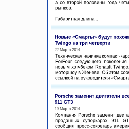
а со второй половины года четы
рынков.
Габаритная длина...
Новые «Смарты» будут похожи
Twingo на три четверти
22 Марта 2014
Техническая начинка компакт-кар
ForFour следующего поколения
новым хэтчбеком Renault Twing
моторшоу в Женеве. Об этом соо
ссылкой на руководителя «Смарта
Porsche заменит двигатели вс
911 GT3
19 Марта 2014
Компания Porsche заменит двига
проданных суперкарах 911 GT
сообщил пресс-секретарь амери