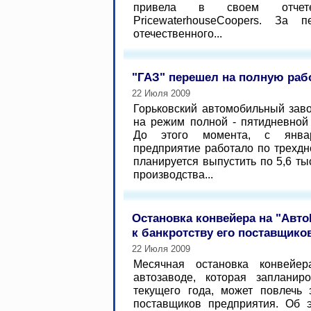
привела в своем отчете
PricewaterhouseCoopers. За
отечественного...
"ГАЗ" перешел на полную ра
22 Июля 2009
Горьковский автомобильный зав
на режим полной - пятидневной
До этого момента, с янва
предприятие работало по трехдн
планируется выпустить по 5,6 т
производства...
Остановка конвейера на "Авт
к банкротству его поставщико
22 Июля 2009
Месячная остановка конвейе
автозаводе, которая запланир
текущего года, может повлечь 
поставщиков предприятия. Об э