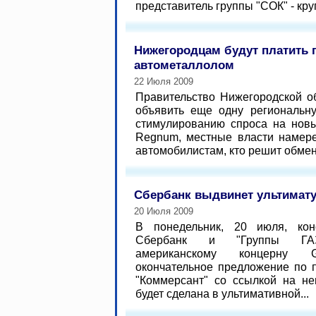
представитель группы "СОК" - кру
Нижегородцам будут платить 
автометаллолом
22 Июля 2009
Правительство Нижегородской о
объявить еще одну региональн
стимулированию спроса на нов
Regnum, местные власти намер
автомобилистам, кто решит обмен
Сбербанк выдвинет ультимат
20 Июля 2009
В понедельник, 20 июля, кон
Сбербанк и "Группы ГАЗ
американскому концерну G
окончательное предложение по п
"Коммерсант" со ссылкой на не
будет сделана в ультимативной...