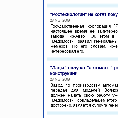
"Ростехнологии" не хотят пок
28 Мая 2009
Государственная корпорация "Р
настоящее время не заинтерес
завода "ИжАвто". Об этом в 
"Ведомости" заявил генеральны
Чемезов. По его словам, Иже
интересовал его...
"Лады" получат "автоматы" р
конструкции
28 Мая 2009
Завод по производству автомат
передач для моделей Волжск
должен начать свою работу уж
"Ведомости", совладельцем этого
достроено, является супруга гене