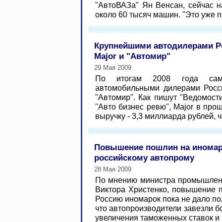
"АвтоВАЗа" Ян Венсан, сейчас н
около 60 тысяч машин. "Это уже п
Крупнейшими автодилерами Р
Major и "Автомир"
29 Мая 2009
По итогам 2008 года сам
автомобильными дилерами Росси
"Автомир". Как пишут "Ведомост
"Авто бизнес ревю", Major в пр
выручку - 3,3 миллиарда рублей, ч
Повышение пошлин на иномар
российскому автопрому
28 Мая 2009
По мнению министра промышленн
Виктора Христенко, повышение 
Россию иномарок пока не дало по
что автопроизводители завезли 
увеличения таможенных ставок и п