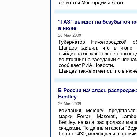
депутаты Мосгордумы хотят...
"ГАЗ" выйдет на безубыточно
в июне
26 Мая 2009
Губернатор Нижегородской о
Шанцев заявил, что в июне а
выйдет на безубыточное производ
во вторник на заседании с члена
сообщает РИА Новости.
Шанцев также отметил, что в июне.
В России началась распродажа 
Bentley
26 Мая 2009
Компания Mercury, представл
марки Ferrari, Maserati, Lambor
Bentley, начала распродажи маш
скидками. По данным газеты "Вед
Ferrari F430, имеющиеся в наличии