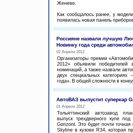
Женеве.
Как сообщалось ранее, у модел
появилась новая панель приборов 
Россияне назвали лучшую Лю
Новинку года среди автомоби
02 Апреля 2012
Организаторы премии «Автомоби
2012» объявили победителей 
номинаций, а также назвали авт
двух специальных категориях
года». В общей сложности в конку
АвтоВАЗ выпустит суперкар Go
01 Апреля 2012
Тольяттинский автозавод пла
выпуск трехдверного купе под
Gorizont. Это будет почти точна
Skyline в кузове R34, которая 