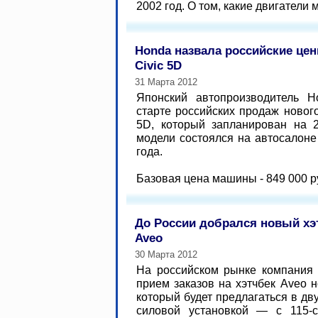
2002 год. О том, какие двигатели м
Honda назвала российские це
Civic 5D
31 Марта 2012
Японский автопроизводитель 
старте российских продаж нового
5D, который запланирован на 
модели состоялся на автосалон
года.
Базовая цена машины - 849 000 ру
До России добрался новый хэт
Aveo
30 Марта 2012
На российском рынке компания 
прием заказов на хэтчбек Aveo н
который будет предлагаться в дв
силовой установкой — с 115-