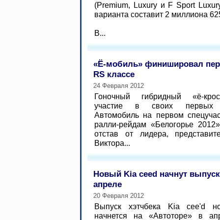
(Premium, Luxury и F Sport Luxur
варианта составит 2 миллиона 62
В...
«Ё-мобиль» финишировал пер
RS классе
24 Февраля 2012
Гоночный гибридный «ё-кро
участие в своих первых с
Автомобиль на первом спецучас
ралли-рейдам «Белогорье 2012»
отстав от лидера, представит
Виктора...
Новый Kia ceed начнут выпуск
апреле
20 Февраля 2012
Выпуск хэтчбека Kia cee'd н
начнется на «Автоторе» в ап