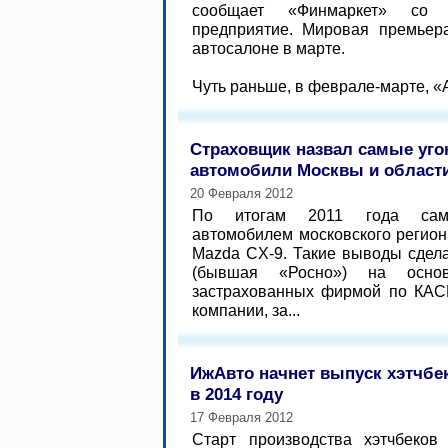
сообщает «Финмаркет» со 
предприятие. Мировая премьер
автосалоне в марте.
Чуть раньше, в феврале-марте, «А
Страховщик назвал самые уг
автомобили Москвы и област
20 Февраля 2012
По итогам 2011 года сам
автомобилем московского регион
Mazda CX-9. Такие выводы сдел
(бывшая «Росно») на основ
застрахованных фирмой по КАСК
компании, за...
ИжАвто начнет выпуск хэтчбек
в 2014 году
17 Февраля 2012
Старт производства хэтчбеков