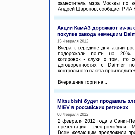
заместитель мэра Москвы по в
Андрей Шаронов, сообщает РИА Но
Акции КамАЗ дорожают из-за 
покупке завода немецким Daim
15 Февраля 2012
Вчера к середине дня акции ро
подорожали почти на 20%. 
котировок - слухи о том, что 
договоренностях с Daimler п
контрольного пакета производите
Вчерашние торги на...
Mitsubishi будет продавать эл
MiEV в российских регионах
08 Февраля 2012
2 февраля 2012 года в Санкт-П
презентация электромобиля Mit
Всем желающим предложили прой