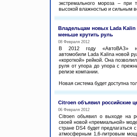
экстремального мороза – при 
высокой влажностью и сильным вет
Владельцам новых Lada Kalin
меньше крутить руль
08 Февраля 2012
В 2012 году «АвтоВАЗ» н
автомобили Lada Kalina новой ру
«короткой» рейкой. Она позволи
руля от упора до упора с прежни
релизе компании.
Новая система будет доступна толь
Citroen объявил российские ц
06 Февраля 2012
Citroen объявил о выходе на р
своей новой «премиальной» мод
стране DS4 будет предлагаться 
атмосферным 1,6-литровым мощн