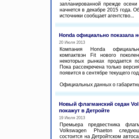
запланированной прежде осени
начнется в декабре 2015 года. О
источники сообщает агентство...
Honda официально показала н
20 Июля 2013
Компания Honda официальн
компактвэн Fit нового поколе
некоторых рынках продается п
Пока рассекречена только версия
появится в сентябре текущего год
Официальных данных о габаритны
Новый флагманский седан Vo
покажут в Детройте
19 Июля 2013
Премьера предвестника флагм
Volkswagen Phaeton следую
состоится на Детройтском автоса