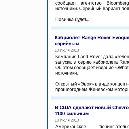
сообщает агентство Bloombe
источники. Серийный вариант поя
Новинка будет...
Кабриолет Range Rover Evoque
серийным
18 Июля 2013
Компания Land Rover дала «зелен
запуска в серию кабриолета Ran
Об этом сообщает издание «What
источники.
Открытый «Эвок» в виде концепт
прошлогоднем Женевском моторшо
В США сделают новый Chevrole
1100-сильным
18 Июля 2013
Американское тюнинг-ате