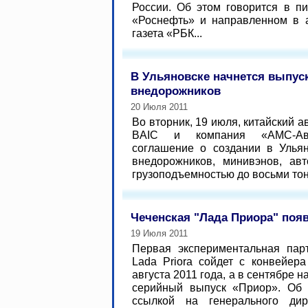
России. Об этом говорится в п
«Роснефть» и направленном в 
газета «РБК...
В Ульяновске начнется выпуск
внедорожников
20 Июля 2011
Во вторник, 19 июля, китайский 
BAIC и компания «АМС-Ав
соглашение о создании в Ульян
внедорожников, минивэнов, ав
грузоподъемностью до восьми тонн
Чеченская "Лада Приора" появ
19 Июля 2011
Первая экспериментальная пар
Lada Priora сойдет с конвейер
августа 2011 года, а в сентябре н
серийный выпуск «Приор». Об
ссылкой на генерального дир