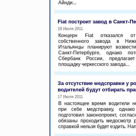
Айнди...
Fiat построит завод в Санкт-П
18 Июля 2011
Концерн Fiat отказался от
собственного завода в Ниж
Итальянцы планируют возвест
Санкт-Петербурге, однако по
Сбербанк России, предлагает
площадку черкесского завода...
За отсутствие медсправки у р
водителей будут отбирать пра
17 Июля 2011
В настоящее время водители н
при себе медсправку, однак
подготовил законопроект, согла
обязаны проходить медосмотр р
справкой нельзя будет ездить. Нап