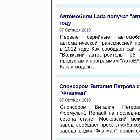
Автомобили Lada получат "ав
году
07 Октября 2010
Первые серийные автомоб
автоматической трансмиссией п
в 2012 году. Как сообщает сайт 
"Волжский автостроитель", об
продуктам и программам "АвтоВ
Какая модель...
Спонсором Виталия Петрова с
"Флагман"
07 Октября 2010
Спонсором Виталия Петро
Формулы-1 Renault на последни
сезона станет Московский меж
завод, сообщает пресс-служба ко
завода, водки "Флагман", появится