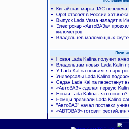
Последние нов
Китайская марка JAC перевела
Opel отзовет в России хэтчбеки
Выпуск Lada Vesta наладят в И
Электрокар «АвтоВАЗа» проехал
километров
Владельцев маломощных скуте
Почита
Новая Lada Kalina получит аме
Владельцам новых Lada Kalin п
У Lada Kalina появился парктро
Универсалы Lada Kalina подоро
Седан Lada Kalina перестанут в
«АвтоВАЗ» сделал первую Kalin
Новая Lada Kalina - что нового?
Немцы признали Lada Kalina с
"АвтоВАЗ" начал поставки униве
«АВТОВАЗ» готовит рестайлинго