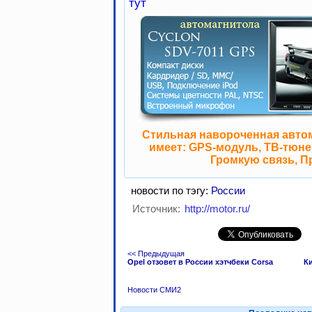
тут
Стильная навороченная авто
имеет: GPS-модуль, ТВ-тюнер
Громкую связь, П
новости по тэгу:
России
Источник:
http://motor.ru/
<< Предыдущая
Opel отзовет в России хэтчбеки Corsa
Ки
Новости СМИ2