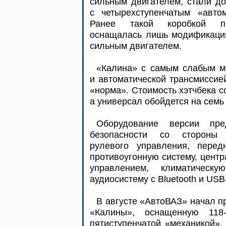
сильным двигателем, стали д
с четырехступенчатым «автом
Ранее такой коробкой п
оснащалась лишь модификация
сильным двигателем.
«Калина» с самым слабым м
и автоматической трансмиссие
«норма». Стоимость хэтчбека с
а универсал обойдется на семь
Оборудование версии пре
безопасности со стороны в
рулевого управления, передн
противоугонную систему, цент
управлением, климатическ
аудиосистему с Bluetooth и US
В августе «АвтоВАЗ» начал 
«Калины», оснащенную 118
пятиступенчатой «механикой». 