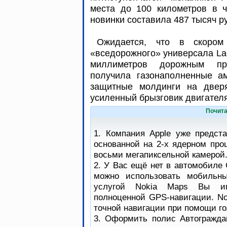
места до 100 километров в ч
новинки составила 487 тысяч 
Ожидается, что в скором
«вседорожного» универсала Lad
миллиметров дорожным пр
получила газонаполненные ам
защитные молдинги на дверя
усиленный брызговик двигателя
Почита
1. Компания Apple уже предст
основанной на 2-х ядерном про
восьми мегапиксельной камерой
2. У Вас ещё нет в автомобиле 
можно использовать мобильны
услугой Nokia Maps Вы им
полноценной GPS-навигации. No
точной навигации при помощи го
3. Оформить полис Автогражда