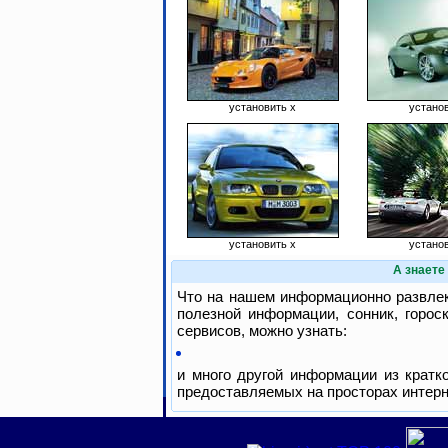
установить x
устано
установить x
устано
А знаете
Что на нашем информационно развлек
полезной информации, сонник, горос
сервисов, можно узнать:
и много другой информации из кратко
предоставляемых на просторах интерн