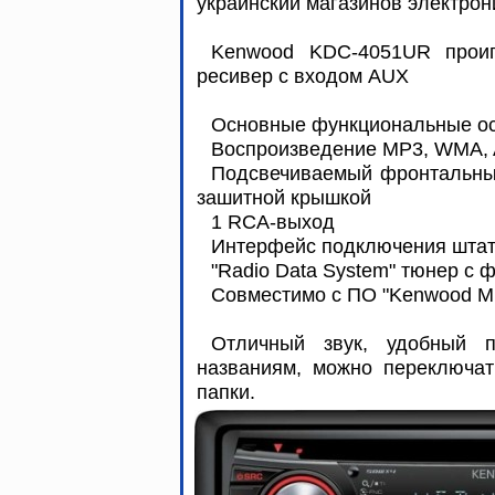
украинский магазинов электрон
Kenwood KDC-4051UR прои
ресивер с входом AUX
Основные функциональные о
Воспроизведение MP3, WMA,
Подсвечиваемый фронтальны
зашитной крышкой
1 RCA-выход
Интерфейс подключения штат
"Radio Data System" тюнер с ф
Совместимо с ПО "Kenwood Musi
Отличный звук, удобный 
названиям, можно переключат
папки.