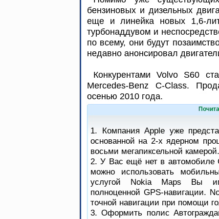
бензиновых и дизельных двига
еще и линейка новых 1,6-ли
турбонаддувом и неспосредств
по всему, они будут позаимств
недавно анонсировал двигател
Конкурентами Volvo S60 ст
Mercedes-Benz C-Class. Прод
осенью 2010 года.
Почита
1. Компания Apple уже предст
основанной на 2-х ядерном про
восьми мегапиксельной камерой
2. У Вас ещё нет в автомобиле 
можно использовать мобильны
услугой Nokia Maps Вы им
полноценной GPS-навигации. No
точной навигации при помощи го
3. Оформить полис Автогражда