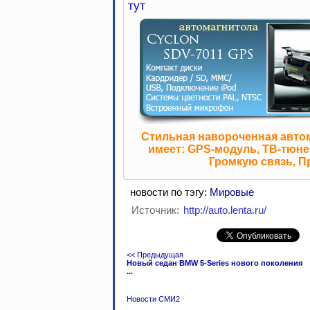
тут
Стильная навороченная авто
имеет: GPS-модуль, ТВ-тюнер
Громкую связь, П
новости по тэгу:
Мировые
Источник:
http://auto.lenta.ru/
<< Предыдущая
Новый седан BMW 5-Series нового поколения
...
Новости СМИ2