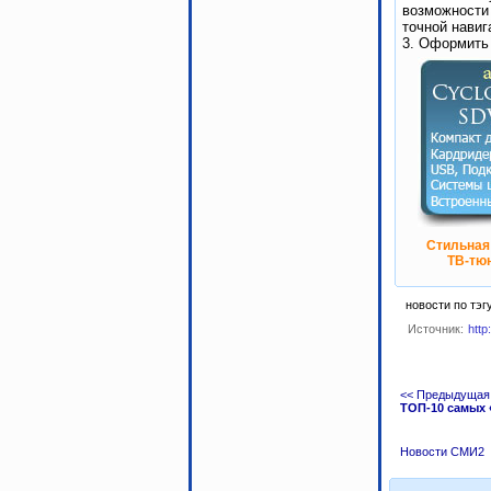
возможности
точной навиг
3. Оформить
Стильная
ТВ-тюн
новости по тэг
Источник:
http
<< Предыдущая
ТОП-10 самых
Новости СМИ2