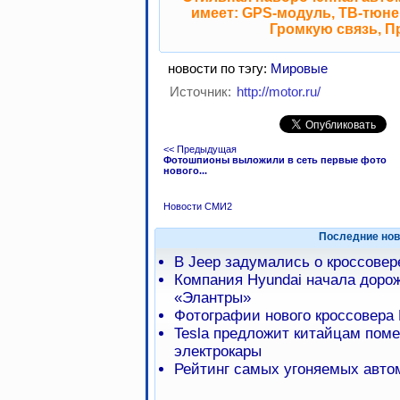
имеет: GPS-модуль, ТВ-тюнер
Громкую связь, П
новости по тэгу:
Мировые
Источник:
http://motor.ru/
<< Предыдущая
Фотошпионы выложили в сеть первые фото
нового...
Новости СМИ2
Последние нов
В Jeep задумались о кроссове
Компания Hyundai начала доро
«Элантры»
Фотографии нового кроссовера 
Tesla предложит китайцам пом
электрокары
Рейтинг самых угоняемых авто