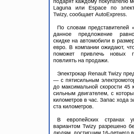
подарят каждому покупателю 
Laguna или Espace по элект
Twizy, сообщает AutoExpress.
По словам представителей «
данное предложение равно
скидке на автомобили в разме
евро. В компании ожидают, чт
поможет привлечь новых п
повлиять на продажи.
Электрокар Renault Twizy пр
— с пятисильным электромото
до максимальной скорости 45 к
сильным двигателем, с которы
километров в час. Запас хода 
ста километров.
В европейских странах 
вариантом Twizy разрешено б
людям, достигшим 16-летнего в