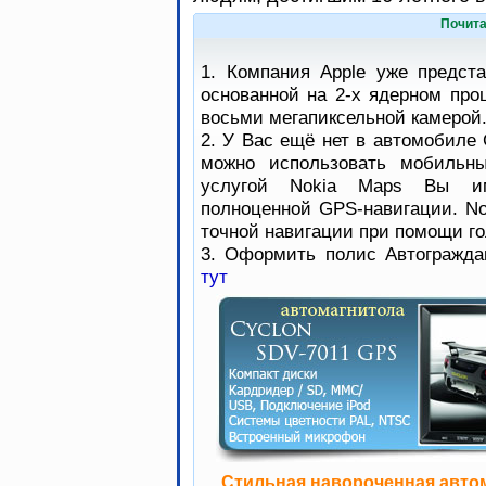
Почита
1. Компания Apple уже предст
основанной на 2-х ядерном про
восьми мегапиксельной камерой
2. У Вас ещё нет в автомобиле 
можно использовать мобильны
услугой Nokia Maps Вы им
полноценной GPS-навигации. No
точной навигации при помощи го
3. Оформить полис Автогражда
тут
Стильная навороченная авто