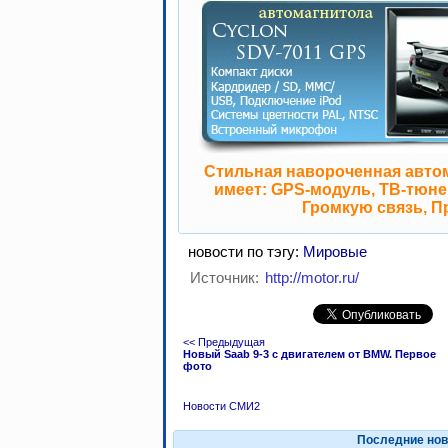
Стильная навороченная авто
имеет: GPS-модуль, ТВ-тюнер
Громкую связь, П
новости по тэгу:
Мировые
Источник:
http://motor.ru/
<< Предыдущая
Новый Saab 9-3 с двигателем от BMW. Первое
фото
Новости СМИ2
Последние нов