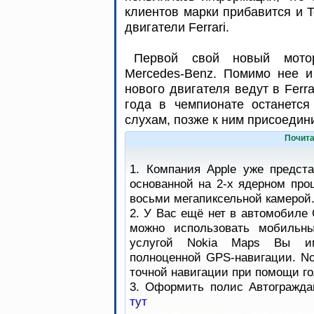
клиентов марки прибавится и 
двигатели Ferrari.
Первой свой новый мото
Mercedes-Benz. Помимо нее и
нового двигателя ведут в Ferra
года в чемпионате останется
слухам, позже к ним присоедин
Почита
1. Компания Apple уже предст
основанной на 2-х ядерном про
восьми мегапиксельной камерой
2. У Вас ещё нет в автомобиле 
можно использовать мобильны
услугой Nokia Maps Вы им
полноценной GPS-навигации. No
точной навигации при помощи го
3. Оформить полис Автогражда
тут