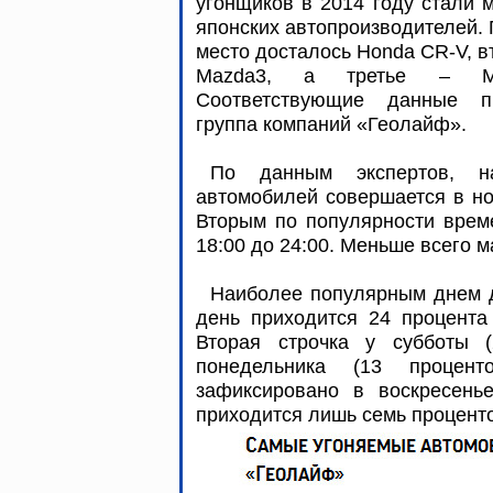
угонщиков в 2014 году стали
японских автопроизводителей.
место досталось Honda CR-V, в
Mazda3, а третье – Ma
Соответствующие данные п
группа компаний «Геолайф».
По данным экспертов, н
автомобилей совершается в ноч
Вторым по популярности време
18:00 до 24:00. Меньше всего м
Наиболее популярным днем д
день приходится 24 процента
Вторая строчка у субботы (
понедельника (13 процент
зафиксировано в воскресень
приходится лишь семь процент