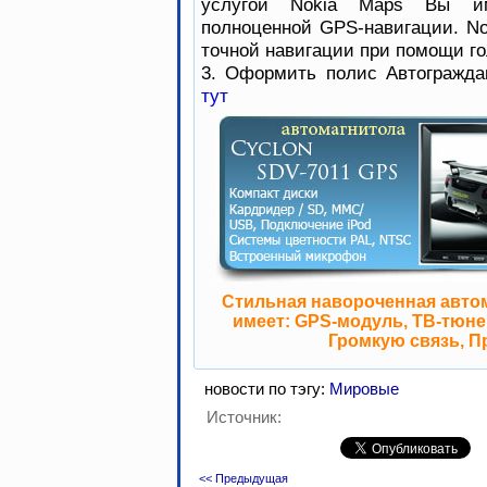
услугой Nokia Maps Вы им
полноценной GPS-навигации. No
точной навигации при помощи го
3. Оформить полис Автогражда
тут
Стильная навороченная авто
имеет: GPS-модуль, ТВ-тюнер
Громкую связь, П
новости по тэгу:
Мировые
Источник:
<< Предыдущая