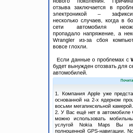
нового поколения. Причи
отзыва заключается в пробл
электроникой – зафикси
несколько случаев, когда в б
сети автомобиля неожи
пропадало напряжение, а нек
Wrangler из-за сбоя компью
вовсе глохли.
Если данные о проблемах с
будет вынужден отозвать для с
автомобилей.
Почита
1. Компания Apple уже предст
основанной на 2-х ядерном про
восьми мегапиксельной камерой
2. У Вас ещё нет в автомобиле 
можно использовать мобильны
услугой Nokia Maps Вы им
полноценной GPS-навигации. No