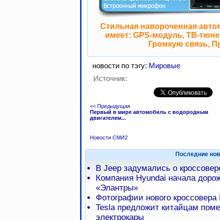
Стильная навороченная авто
имеет: GPS-модуль, ТВ-тюнер
Громкую связь, П
новости по тэгу:
Мировые
Источник:
<< Предыдущая
Первый в мире автомобиль с водородным
двигателем...
Новости СМИ2
Последние нов
В Jeep задумались о кроссове
Компания Hyundai начала доро
«Элантры»
Фотографии нового кроссовера 
Tesla предложит китайцам пом
электрокары