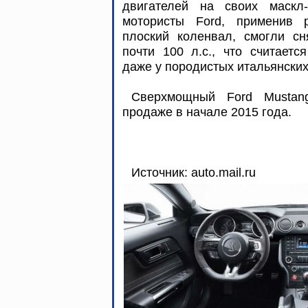
двигателей на своих маскл
мотористы Ford, применив р
плоский коленвал, смогли сн
почти 100 л.с., что считаетс
даже у породистых итальянски
Сверхмощный Ford Mustan
продаже в начале 2015 года.
Источник: auto.mail.ru