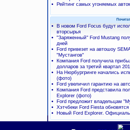
Рейтинг самых угоняемых авто
Почита
В новом Ford Focus будут испо
вторсырья
"Заряженный" Ford Mustang пол
дней
Ford привезет на автошоу SEM
"Мустангов"
Компания Ford получила прибы
долларов за третий квартал 201
На Нюрбургринге начались испы
(фото)
Ford увеличил гарантию на авт
Компания Ford представила по
Explorer (фото)
Ford предложит владельцам "М
Хэтчбеки Ford Fiesta обновятся 
Новый Ford Explorer. Официа