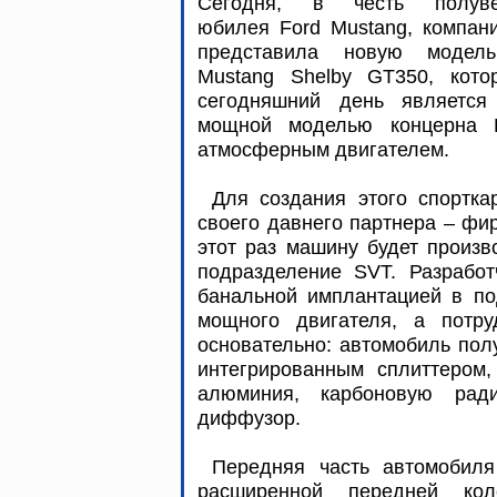
Сегодня, в честь полуве
юбилея Ford Mustang, компан
представила новую модел
Mustang Shelby GT350, кото
сегодняшний день является
мощной моделью концерна 
атмосферным двигателем.
Для создания этого спортка
своего давнего партнера – фир
этот раз машину будет произв
подразделение SVT. Разработ
банальной имплантацией в по
мощного двигателя, а потр
основательно: автомобиль пол
интегрированным сплиттером,
алюминия, карбоновую рад
диффузор.
Передняя часть автомобил
расширенной передней кол