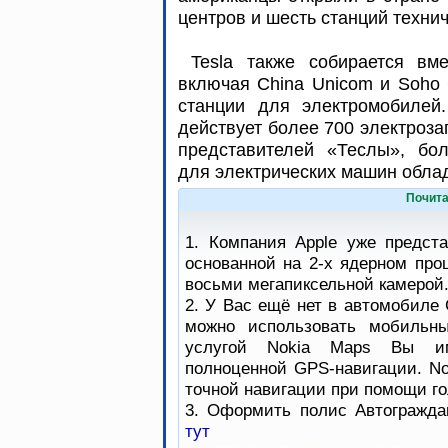
центров и шесть станций техни
Tesla также собирается вм
включая China Unicom и Soho C
станции для электромобилей
действует более 700 электроза
представителей «Теслы», бол
для электрических машин обла
Почита
1. Компания Apple уже предст
основанной на 2-х ядерном про
восьми мегапиксельной камерой
2. У Вас ещё нет в автомобиле 
можно использовать мобильны
услугой Nokia Maps Вы им
полноценной GPS-навигации. No
точной навигации при помощи го
3. Оформить полис Автогражда
тут