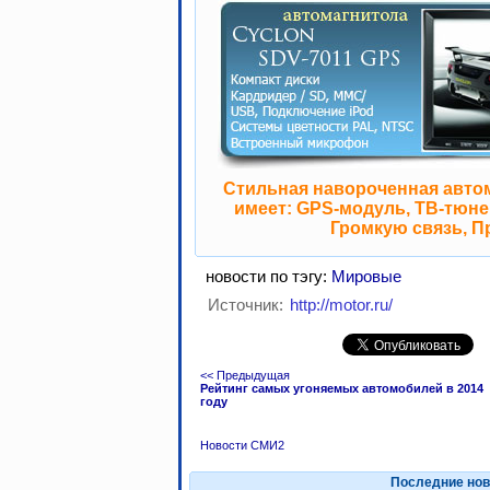
Стильная навороченная авто
имеет: GPS-модуль, ТВ-тюнер
Громкую связь, П
новости по тэгу:
Мировые
Источник:
http://motor.ru/
<< Предыдущая
Рейтинг самых угоняемых автомобилей в 2014
году
Новости СМИ2
Последние нов