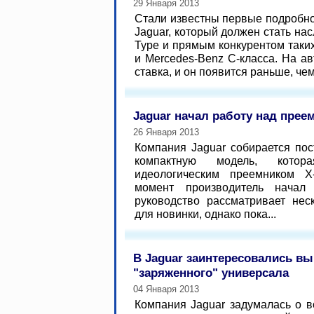
29 Января 2013
Стали известны первые подробно
Jaguar, который должен стать на
Type и прямым конкурентом таки
и Mercedes-Benz C-класса. На а
ставка, и он появится раньше, чем.
Jaguar начал работу над прее
26 Января 2013
Компания Jaguar собирается пос
компактную модель, кото
идеологическим преемником X
момент производитель нача
руководство рассматривает нес
для новинки, однако пока...
В Jaguar заинтересовались в
"заряженного" универсала
04 Января 2013
Компания Jaguar задумалась о в