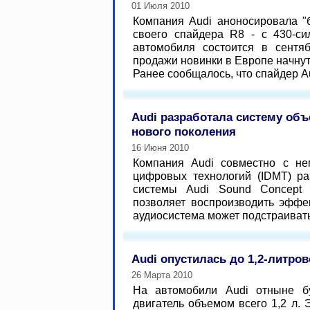
01 Июля 2010
Компания Audi аноносировала "
своего спайдера R8 - с 430-с
автомобиля состоится в сентя
продажи новинки в Европе начнут
Ранее сообщалось, что спайдер Au
Audi разработала систему объ
нового поколения
16 Июня 2010
Компания Audi совместно с не
цифровых технологий (IDMT) ра
системы Audi Sound Concept 
позволяет воспроизводить эффе
аудиосистема может подстраиватьс
Audi опустилась до 1,2-литро
26 Марта 2010
На автомобили Audi отныне бу
двигатель объемом всего 1,2 л.