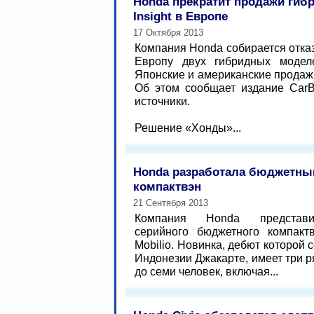
Honda прекратит продажи гиб
Insight в Европе
17 Октября 2013
Компания Honda собирается отказ
Европу двух гибридных моделе
Японские и американские продаж
Об этом сообщает издание CarB
источники.
Решение «Хонды»...
Honda разработала бюджетны
компактвэн
21 Сентября 2013
Компания Honda представи
серийного бюджетного компакт
Mobilio. Новинка, дебют которой 
Индонезии Джакарте, имеет три р
до семи человек, включая...