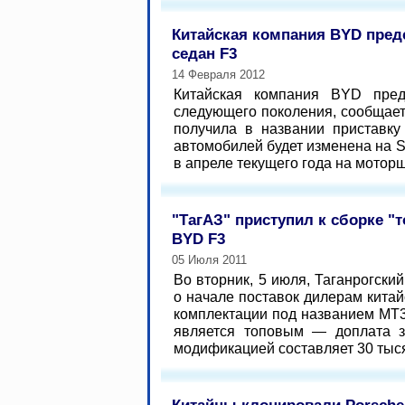
Китайская компания BYD пред
седан F3
14 Февраля 2012
Китайская компания BYD пред
следующего поколения, сообщает
получила в названии приставку
автомобилей будет изменена на S
в апреле текущего года на моторшо
"ТагАЗ" приступил к сборке "
BYD F3
05 Июля 2011
Во вторник, 5 июля, Таганрогски
о начале поставок дилерам кита
комплектации под названием MT3
является топовым — доплата з
модификацией составляет 30 тыся