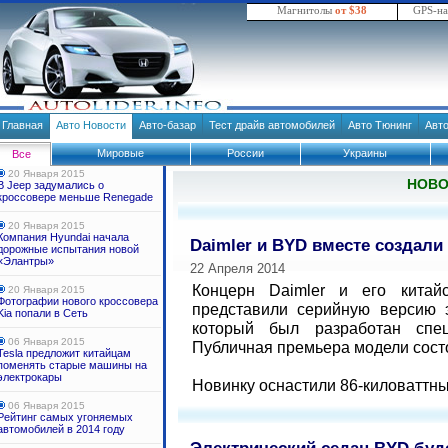
Магнитолы
от $38
GPS-н
Главная
Авто Новости
Авто-базар
Тест драйв автомобилей
Авто Тюнинг
Авт
Мировые
России
Украины
Все
20 Января 2015
НОВ
В Jeep задумались о
кроссовере меньше Renegade
20 Января 2015
Компания Hyundai начала
Daimler и BYD вместе создали
дорожные испытания новой
«Элантры»
22 Апреля 2014
Концерн Daimler и его китай
20 Января 2015
Фотографии нового кроссовера
представили серийную версию э
Kia попали в Сеть
который был разработан спец
06 Января 2015
Публичная премьера модели сост
Tesla предложит китайцам
поменять старые машины на
электрокары
Новинку оснастили 86-киловаттны
06 Января 2015
Рейтинг самых угоняемых
автомобилей в 2014 году