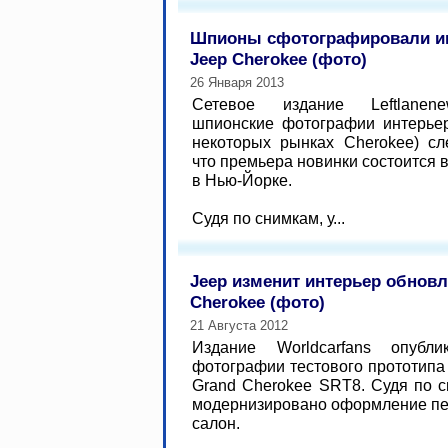
Шпионы сфотографировали ин
Jeep Cherokee (фото)
26 Января 2013
Сетевое издание Leftlanen
шпионские фотографии интерьер
некоторых рынках Cherokee) сл
что премьера новинки состоится 
в Нью-Йорке.
Судя по снимкам, у...
Jeep изменит интерьер обновл
Cherokee (фото)
21 Августа 2012
Издание Worldcarfans опубли
фотографии тестового прототипа
Grand Cherokee SRT8. Судя по с
модернизировано оформление пер
салон.