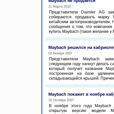
Maybach не продается
31 Марта 2010
Представители Daimler AG за
собираются продавать марку 
китайским автопроизводителям. 
сообщения о том, что компания
купить Maybach (такое желание у 
Maybach решился на кабриоле
02 Ноября 2007
Представители Maybach зая
следующем году начнут делать с
который получит название May
построенная на базе удлинен
складывающейся крышей. Причем, 
Maybach покажет в ноябре ка
15 Октября 2007
В ноябре этого года Maybach 
открытую версию модели M