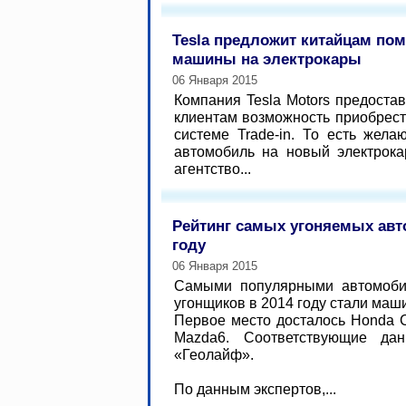
Tesla предложит китайцам по
машины на электрокары
06 Января 2015
Компания Tesla Motors предоста
клиентам возможность приобрест
системе Trade-in. То есть жел
автомобиль на новый электрока
агентство...
Рейтинг самых угоняемых авт
году
06 Января 2015
Самыми популярными автомоби
угонщиков в 2014 году стали маш
Первое место досталось Honda C
Mazda6. Соответствующие да
«Геолайф».
По данным экспертов,...